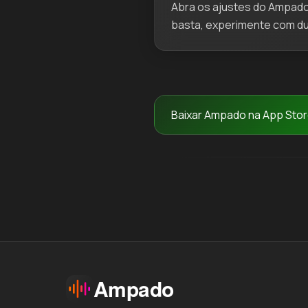
Abra os ajustes do Ampado 
basta, experimente com du
Baixar Ampado na App Sto
Ampado