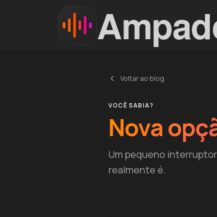
Ampad
Voltar ao blog
VOCÊ SABIA?
Nova opçã
Um pequeno interruptor 
realmente é.