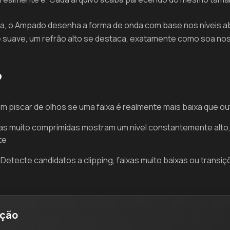
, o Ampado desenha a forma de onda com base nos níveis abs
suave, um refrão alto se destaca, exatamente como soa nos 
?
m piscar de olhos se uma faixa é realmente mais baixa que o
as muito comprimidas mostram um nível constantemente alto
te
Detecte candidatos a clipping, faixas muito baixas ou trans
pção