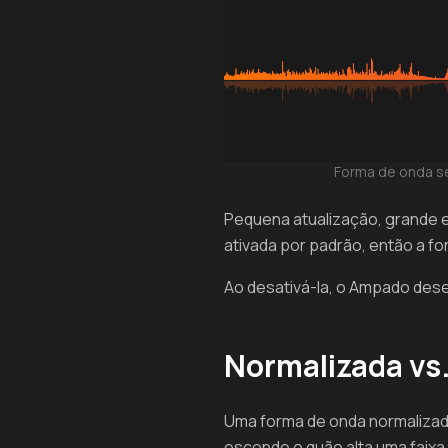
Forma de onda s
Pequena atualização, grande e
ativada por padrão, então a f
Ao desativá-la, o Ampado dese
Normalizada vs
Uma forma de onda normalizada 
esconde o quão alta uma faix