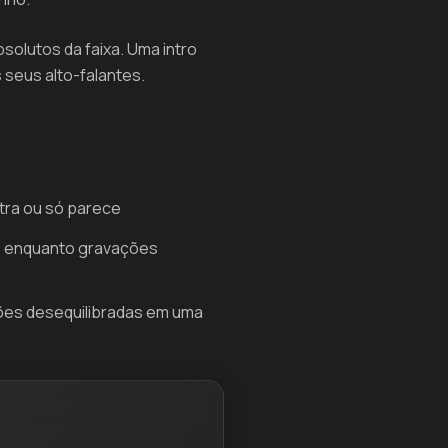
olutos da faixa. Uma intro
seus alto-falantes.
utra ou só parece
, enquanto gravações
ições desequilibradas em uma