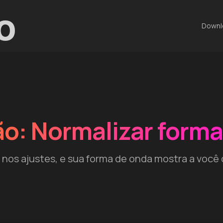
o
Downl
o: Normalizar forma
nos ajustes, e sua forma de onda mostra a você 