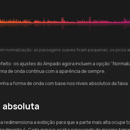
em normalização: as passagens suaves ficam pequenas, os picos a
feito: os ajustes do Ampado agora incluem a opção "Normaliz
orma de onda continua com a aparência de sempre.
nha a forma de onda com base nos níveis absolutos da faixa.
. absoluta
redimensiona a exibição para que a parte mais alta ocupe tod
a realmente é. Cada arquivo acaba parecendo do mesmo tama