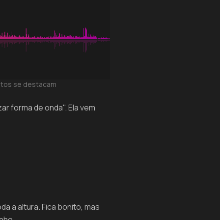
ltos se destacam
ar forma de onda". Ela vem
a a altura. Fica bonito, mas
nho.